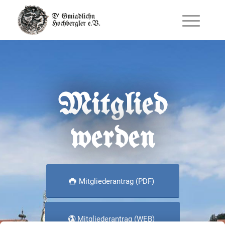
Mitglied
werden
Mitgliederantrag (PDF)
Mitgliederantrag (WEB)